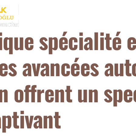
MENÜ
HAKKIMIZDA
İLETIŞIM
que spécialité e
es avancées aut
n offrent un spe
aptivant