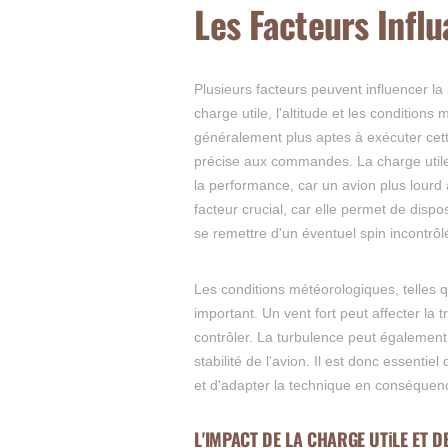
Les Facteurs Infl
Plusieurs facteurs peuvent influencer la
charge utile, l'altitude et les condition
généralement plus aptes à exécuter cett
précise aux commandes. La charge utile, 
la performance, car un avion plus lourd 
facteur crucial, car elle permet de dis
se remettre d'un éventuel spin incontrôl
Les conditions météorologiques, telles q
important. Un vent fort peut affecter la t
contrôler. La turbulence peut également 
stabilité de l'avion. Il est donc essenti
et d'adapter la technique en conséquence
L'IMPACT DE LA CHARGE UTILE ET DE