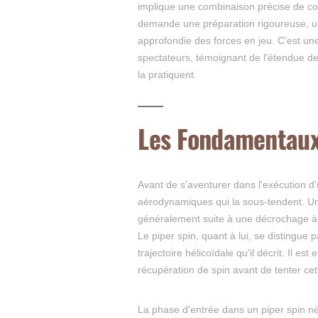
implique une combinaison précise de co
demande une préparation rigoureuse, u
approfondie des forces en jeu. C'est une 
spectateurs, témoignant de l'étendue de
la pratiquent.
Les Fondamentaux
Avant de s'aventurer dans l'exécution d
aérodynamiques qui la sous-tendent. Un s
généralement suite à une décrochage à b
Le piper spin, quant à lui, se distingue 
trajectoire hélicoïdale qu'il décrit. Il e
récupération de spin avant de tenter c
La phase d'entrée dans un piper spin 