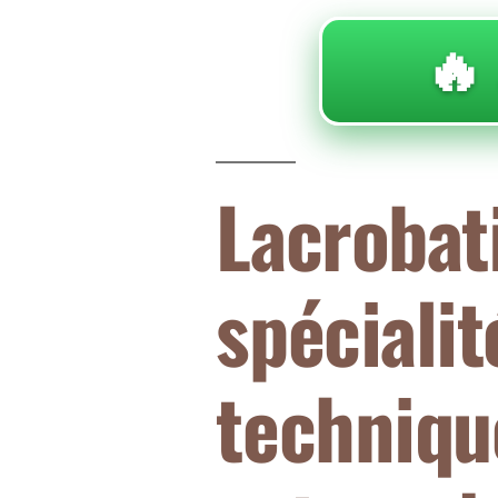
🔥
Lacrobat
spécialit
techniqu