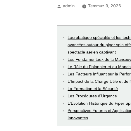
admin
Temmuz 9, 2026
Lacrobatique spécialité et les tec
avancées autour du piper spin off
spectacle aérien captivant
Les Fondamentaux de la Manœuv
Le Rôle du Palonnier et du Manc
Les Facteurs Influant sur la Perf
L'Impact de la Charge Utile et de l
La Formation et la Sécurité
Les Procédures d'Urgence
L'Évolution Historique du Piper Sp
Perspectives Futures et Applicatio
Innovantes