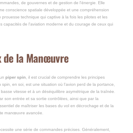
mmandes, de gouvernes et de gestion de l'énergie. Elle
ne conscience spatiale développée et une compréhension
prouesse technique qui captive à la fois les pilotes et les
s capacités de l'aviation moderne et du courage de ceux qui
 de la Manœuvre
'un
piper spin
, il est crucial de comprendre les principes
pin, en soi, est une situation où l'avion perd de la portance,
asse vitesse et à un déséquilibre asymétrique de la traînée.
par son entrée et sa sortie contrôlées, ainsi que par la
st essentiel de maîtriser les bases du vol en décrochage et de la
ette manœuvre avancée.
nécessite une série de commandes précises. Généralement,