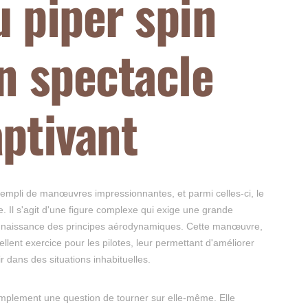
u piper spin
un spectacle
aptivant
rempli de manœuvres impressionnantes, et parmi celles-ci, le
. Il s'agit d'une figure complexe qui exige une grande
 connaissance des principes aérodynamiques. Cette manœuvre,
llent exercice pour les pilotes, leur permettant d'améliorer
ir dans des situations inhabituelles.
implement une question de tourner sur elle-même. Elle