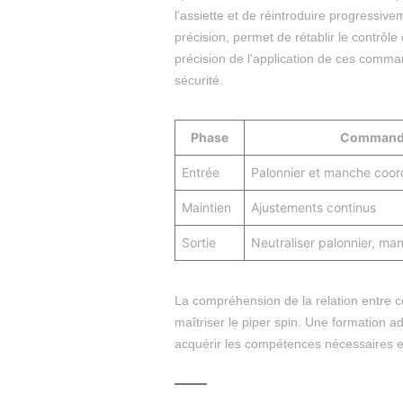
l'assiette et de réintroduire progressiv
précision, permet de rétablir le contrôle 
précision de l'application de ces comm
sécurité.
Phase
Command
Entrée
Palonnier et manche coo
Maintien
Ajustements continus
Sortie
Neutraliser palonnier, ma
La compréhension de la relation entre c
maîtriser le piper spin. Une formation a
acquérir les compétences nécessaires et