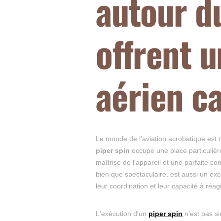
autour d
offrent 
aérien c
Le monde de l'aviation acrobatique est 
piper spin
occupe une place particulière
maîtrise de l'appareil et une parfaite
bien que spectaculaire, est aussi un exce
leur coordination et leur capacité à réag
L'exécution d'un
piper spin
n'est pas s