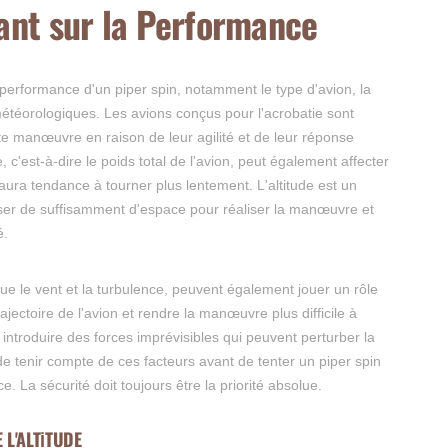
uant sur la Performance
 performance d'un piper spin, notamment le type d'avion, la
s météorologiques. Les avions conçus pour l'acrobatie sont
e manœuvre en raison de leur agilité et de leur réponse
c'est-à-dire le poids total de l'avion, peut également affecter
aura tendance à tourner plus lentement. L'altitude est un
poser de suffisamment d'espace pour réaliser la manœuvre et
é.
ue le vent et la turbulence, peuvent également jouer un rôle
rajectoire de l'avion et rendre la manœuvre plus difficile à
introduire des forces imprévisibles qui peuvent perturber la
el de tenir compte de ces facteurs avant de tenter un piper spin
. La sécurité doit toujours être la priorité absolue.
 L'ALTITUDE