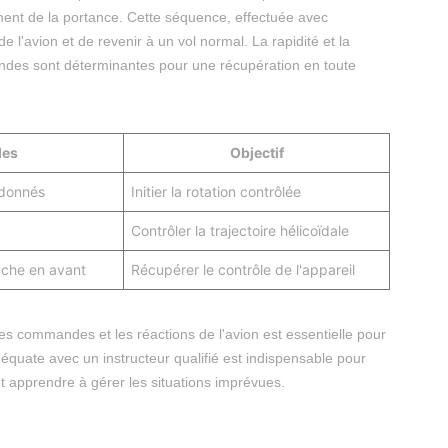
ement de la portance. Cette séquence, effectuée avec
de l'avion et de revenir à un vol normal. La rapidité et la
andes sont déterminantes pour une récupération en toute
es
Objectif
rdonnés
Initier la rotation contrôlée
Contrôler la trajectoire hélicoïdale
nche en avant
Récupérer le contrôle de l'appareil
es commandes et les réactions de l'avion est essentielle pour
déquate avec un instructeur qualifié est indispensable pour
 apprendre à gérer les situations imprévues.