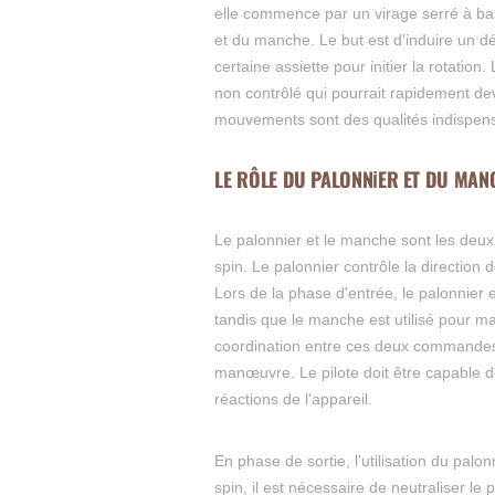
elle commence par un virage serré à bas
et du manche. Le but est d'induire un d
certaine assiette pour initier la rotatio
non contrôlé qui pourrait rapidement dev
mouvements sont des qualités indispens
LE RÔLE DU PALONNIER ET DU MAN
Le palonnier et le manche sont les deux 
spin. Le palonnier contrôle la direction d
Lors de la phase d'entrée, le palonnier e
tandis que le manche est utilisé pour mai
coordination entre ces deux commandes e
manœuvre. Le pilote doit être capable
réactions de l'appareil.
En phase de sortie, l'utilisation du palo
spin, il est nécessaire de neutraliser l