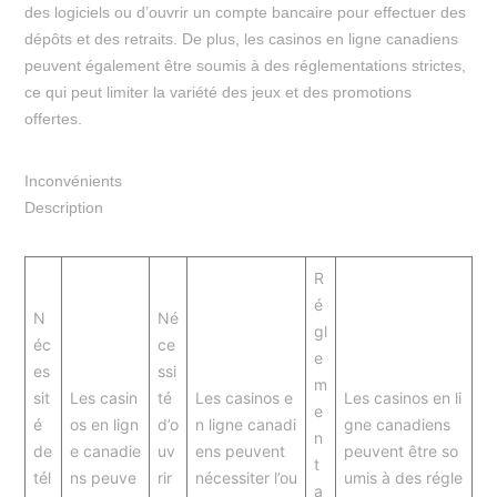
des logiciels ou d’ouvrir un compte bancaire pour effectuer des
dépôts et des retraits. De plus, les casinos en ligne canadiens
peuvent également être soumis à des réglementations strictes,
ce qui peut limiter la variété des jeux et des promotions
offertes.
Inconvénients
Description
R
é
N
Né
gl
éc
ce
e
es
ssi
m
sit
Les casin
té
Les casinos e
Les casinos en li
e
é
os en lign
d’o
n ligne canadi
gne canadiens
n
de
e canadie
uv
ens peuvent
peuvent être so
t
tél
ns peuve
rir
nécessiter l’ou
umis à des régle
a