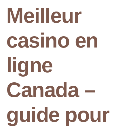
Meilleur
casino en
ligne
Canada –
guide pour