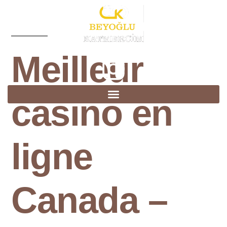
Meilleur
casino en
ligne
Canada –