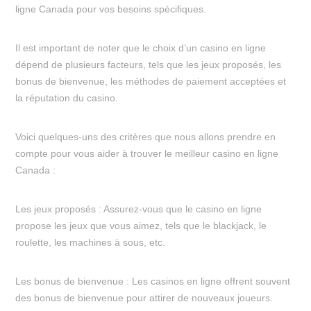
ligne Canada pour vos besoins spécifiques.
Il est important de noter que le choix d’un casino en ligne
dépend de plusieurs facteurs, tels que les jeux proposés, les
bonus de bienvenue, les méthodes de paiement acceptées et
la réputation du casino.
Voici quelques-uns des critères que nous allons prendre en
compte pour vous aider à trouver le meilleur casino en ligne
Canada :
Les jeux proposés : Assurez-vous que le casino en ligne
propose les jeux que vous aimez, tels que le blackjack, le
roulette, les machines à sous, etc.
Les bonus de bienvenue : Les casinos en ligne offrent souvent
des bonus de bienvenue pour attirer de nouveaux joueurs.