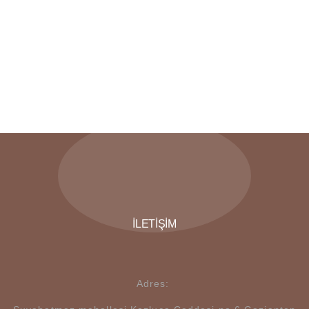
İLETIŞIM
Adres: