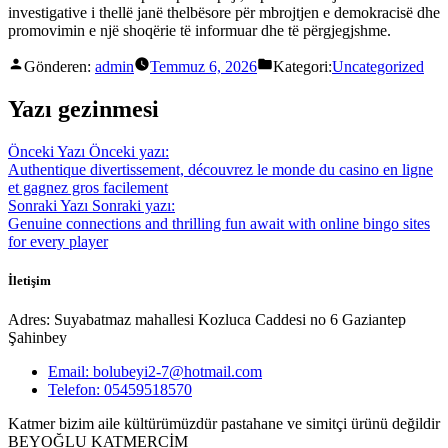
investigative i thellë janë thelbësore për mbrojtjen e demokracisë dhe
promovimin e një shoqërie të informuar dhe të përgjegjshme.
Gönderen:
admin
Temmuz 6, 2026
Kategori:
Uncategorized
Yazı gezinmesi
Önceki Yazı
Önceki yazı:
Authentique divertissement, découvrez le monde du casino en ligne
et gagnez gros facilement
Sonraki Yazı
Sonraki yazı:
Genuine connections and thrilling fun await with online bingo sites
for every player
İletişim
Adres: Suyabatmaz mahallesi Kozluca Caddesi no 6 Gaziantep
Şahinbey
Email: bolubeyi2-7@hotmail.com
Telefon: 05459518570
Katmer bizim aile kültürümüzdür pastahane ve simitçi ürünü değildir
BEYOĞLU KATMERCİM