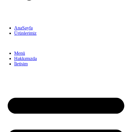
AnaSayfa
Ürünlerimiz
Menü
Hakkımızda
İletişim