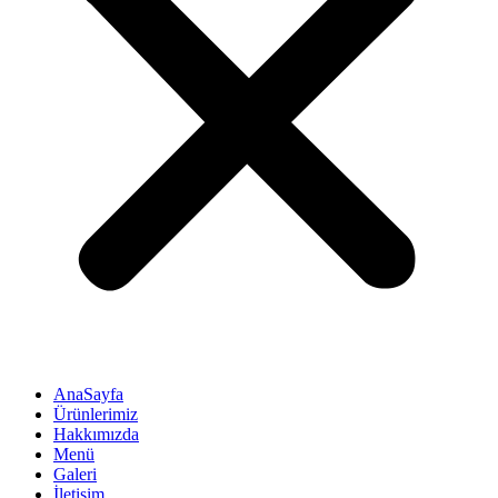
AnaSayfa
Ürünlerimiz
Hakkımızda
Menü
Galeri
İletişim