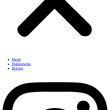
Menü
Hakkımızda
İletişim