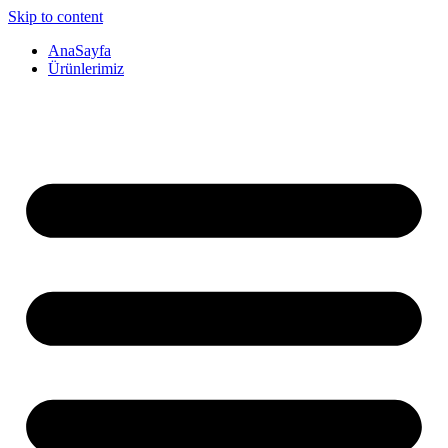
Skip to content
AnaSayfa
Ürünlerimiz