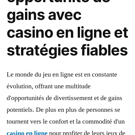
gains avec
casino en ligne et
stratégies fiables
Le monde du jeu en ligne est en constante
évolution, offrant une multitude
d'opportunités de divertissement et de gains
potentiels. De plus en plus de personnes se
tournent vers le confort et la commodité d'un
casino en ligne
pour profiter de leurs jeux de