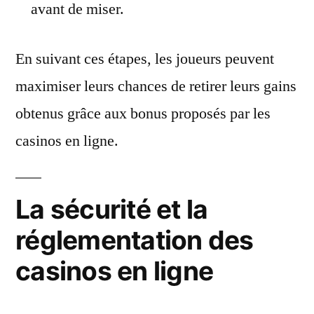
avant de miser.
En suivant ces étapes, les joueurs peuvent
maximiser leurs chances de retirer leurs gains
obtenus grâce aux bonus proposés par les
casinos en ligne.
La sécurité et la
réglementation des
casinos en ligne