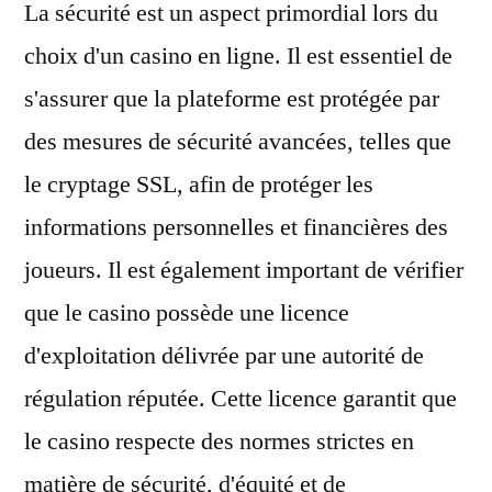
La sécurité est un aspect primordial lors du
choix d'un casino en ligne. Il est essentiel de
s'assurer que la plateforme est protégée par
des mesures de sécurité avancées, telles que
le cryptage SSL, afin de protéger les
informations personnelles et financières des
joueurs. Il est également important de vérifier
que le casino possède une licence
d'exploitation délivrée par une autorité de
régulation réputée. Cette licence garantit que
le casino respecte des normes strictes en
matière de sécurité, d'équité et de