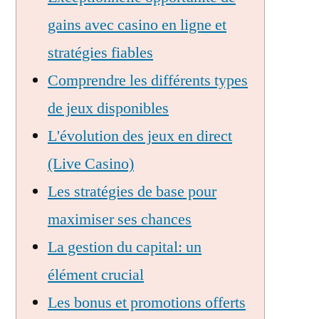
gains avec casino en ligne et
stratégies fiables
Comprendre les différents types
de jeux disponibles
L'évolution des jeux en direct
(Live Casino)
Les stratégies de base pour
maximiser ses chances
La gestion du capital: un
élément crucial
Les bonus et promotions offerts