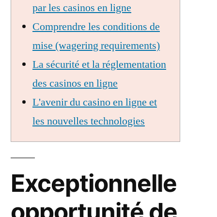
par les casinos en ligne
Comprendre les conditions de
mise (wagering requirements)
La sécurité et la réglementation
des casinos en ligne
L'avenir du casino en ligne et
les nouvelles technologies
Exceptionnelle
opportunité de