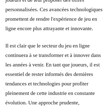
joueurs et de leur proposer des offres
personnalisées. Ces avancées technologiques
promettent de rendre l'expérience de jeu en
ligne encore plus attrayante et innovante.
Il est clair que le secteur du jeu en ligne
continuera à se transformer et à innover dans
les années à venir. En tant que joueurs, il est
essentiel de rester informés des dernières
tendances et technologies pour profiter
pleinement de cette industrie en constante
évolution. Une approche prudente,