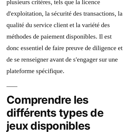
plusieurs critères, tels que la licence
d'exploitation, la sécurité des transactions, la
qualité du service client et la variété des
méthodes de paiement disponibles. Il est
donc essentiel de faire preuve de diligence et
de se renseigner avant de s'engager sur une
plateforme spécifique.
Comprendre les
différents types de
jeux disponibles