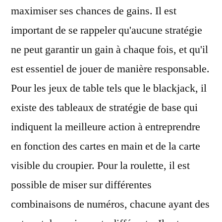
maximiser ses chances de gains. Il est
important de se rappeler qu'aucune stratégie
ne peut garantir un gain à chaque fois, et qu'il
est essentiel de jouer de manière responsable.
Pour les jeux de table tels que le blackjack, il
existe des tableaux de stratégie de base qui
indiquent la meilleure action à entreprendre
en fonction des cartes en main et de la carte
visible du croupier. Pour la roulette, il est
possible de miser sur différentes
combinaisons de numéros, chacune ayant des