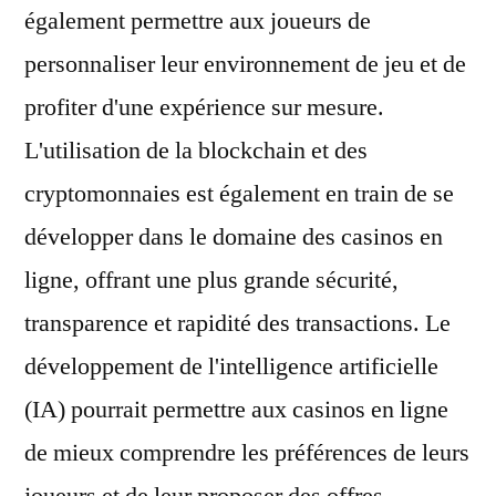
également permettre aux joueurs de
personnaliser leur environnement de jeu et de
profiter d'une expérience sur mesure.
L'utilisation de la blockchain et des
cryptomonnaies est également en train de se
développer dans le domaine des casinos en
ligne, offrant une plus grande sécurité,
transparence et rapidité des transactions. Le
développement de l'intelligence artificielle
(IA) pourrait permettre aux casinos en ligne
de mieux comprendre les préférences de leurs