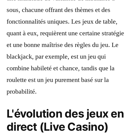
sous, chacune offrant des thèmes et des
fonctionnalités uniques. Les jeux de table,
quant à eux, requièrent une certaine stratégie
et une bonne maîtrise des règles du jeu. Le
blackjack, par exemple, est un jeu qui
combine habileté et chance, tandis que la
roulette est un jeu purement basé sur la
probabilité.
L'évolution des jeux en
direct (Live Casino)