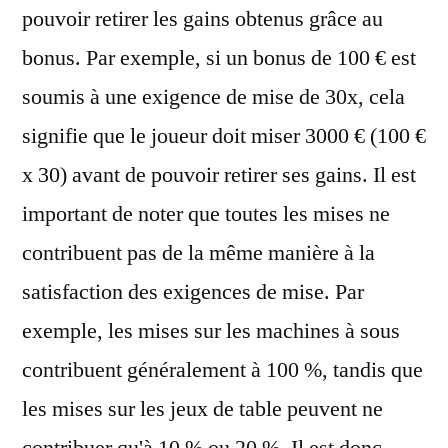
pouvoir retirer les gains obtenus grâce au
bonus. Par exemple, si un bonus de 100 € est
soumis à une exigence de mise de 30x, cela
signifie que le joueur doit miser 3000 € (100 €
x 30) avant de pouvoir retirer ses gains. Il est
important de noter que toutes les mises ne
contribuent pas de la même manière à la
satisfaction des exigences de mise. Par
exemple, les mises sur les machines à sous
contribuent généralement à 100 %, tandis que
les mises sur les jeux de table peuvent ne