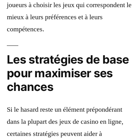
joueurs à choisir les jeux qui correspondent le
mieux à leurs préférences et à leurs
compétences.
Les stratégies de base
pour maximiser ses
chances
Si le hasard reste un élément prépondérant
dans la plupart des jeux de casino en ligne,
certaines stratégies peuvent aider à