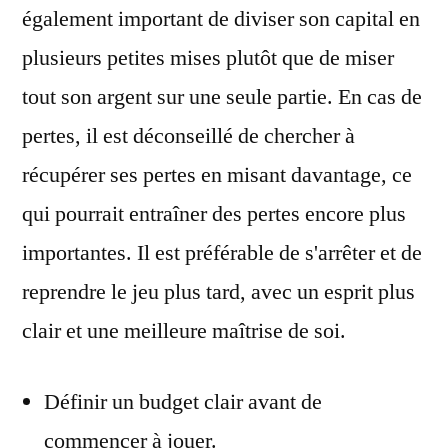
également important de diviser son capital en
plusieurs petites mises plutôt que de miser
tout son argent sur une seule partie. En cas de
pertes, il est déconseillé de chercher à
récupérer ses pertes en misant davantage, ce
qui pourrait entraîner des pertes encore plus
importantes. Il est préférable de s'arrêter et de
reprendre le jeu plus tard, avec un esprit plus
clair et une meilleure maîtrise de soi.
Définir un budget clair avant de
commencer à jouer.