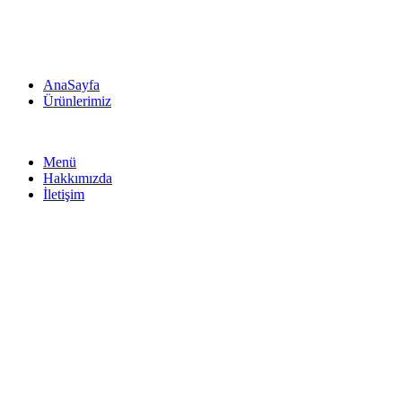
AnaSayfa
Ürünlerimiz
Menü
Hakkımızda
İletişim