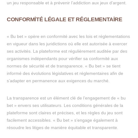
un jeu responsable et à prévenir l’addiction aux jeux d’argent.
CONFORMITÉ LÉGALE ET RÉGLEMENTAIRE
« Bu bet » opère en conformité avec les lois et réglementations
en vigueur dans les juridictions où elle est autorisée à exercer
ses activités. La plateforme est régulièrement auditée par des
organismes indépendants pour vérifier sa conformité aux
normes de sécurité et de transparence. « Bu bet » se tient
informé des évolutions législatives et réglementaires afin de
s’adapter en permanence aux exigences du marché.
La transparence est un élément clé de l’engagement de « bu
bet » envers ses utilisateurs. Les conditions générales de la
plateforme sont claires et précises, et les règles du jeu sont
facilement accessibles. « Bu bet » s’engage également à
résoudre les litiges de manière équitable et transparente.