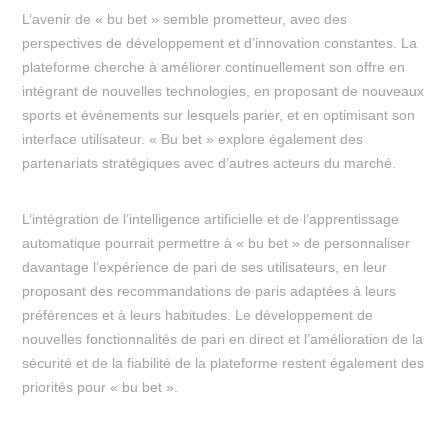
L’avenir de « bu bet » semble prometteur, avec des
perspectives de développement et d’innovation constantes. La
plateforme cherche à améliorer continuellement son offre en
intégrant de nouvelles technologies, en proposant de nouveaux
sports et événements sur lesquels parier, et en optimisant son
interface utilisateur. « Bu bet » explore également des
partenariats stratégiques avec d’autres acteurs du marché.
L’intégration de l’intelligence artificielle et de l’apprentissage
automatique pourrait permettre à « bu bet » de personnaliser
davantage l’expérience de pari de ses utilisateurs, en leur
proposant des recommandations de paris adaptées à leurs
préférences et à leurs habitudes. Le développement de
nouvelles fonctionnalités de pari en direct et l’amélioration de la
sécurité et de la fiabilité de la plateforme restent également des
priorités pour « bu bet ».