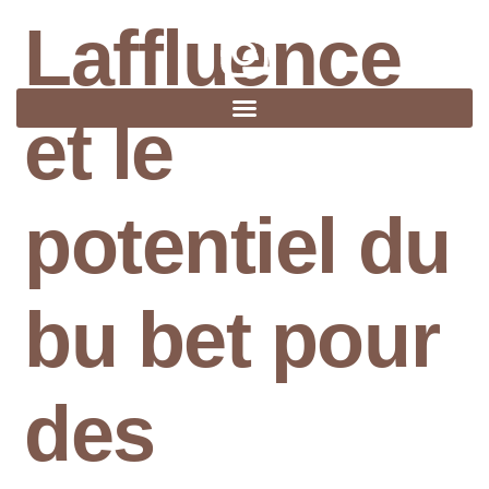
Laffluence
et le
potentiel du
bu bet pour
des