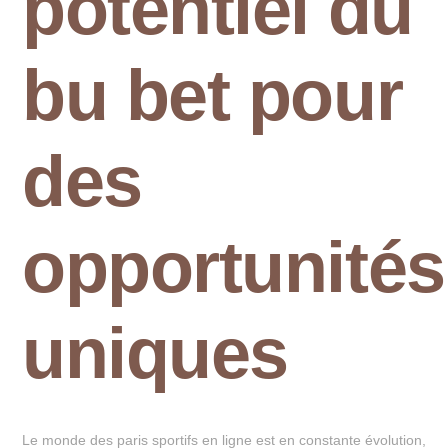
potentiel du
bu bet pour
des
opportunités
uniques
Le monde des paris sportifs en ligne est en constante évolution,