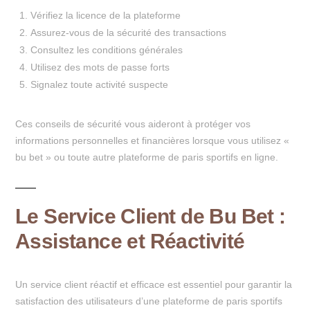
Vérifiez la licence de la plateforme
Assurez-vous de la sécurité des transactions
Consultez les conditions générales
Utilisez des mots de passe forts
Signalez toute activité suspecte
Ces conseils de sécurité vous aideront à protéger vos
informations personnelles et financières lorsque vous utilisez «
bu bet » ou toute autre plateforme de paris sportifs en ligne.
Le Service Client de Bu Bet :
Assistance et Réactivité
Un service client réactif et efficace est essentiel pour garantir la
satisfaction des utilisateurs d’une plateforme de paris sportifs