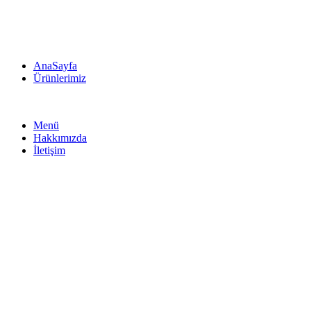
AnaSayfa
Ürünlerimiz
Menü
Hakkımızda
İletişim