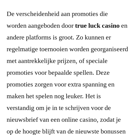
De verscheidenheid aan promoties die
worden aangeboden door
true luck casino
en
andere platforms is groot. Zo kunnen er
regelmatige toernooien worden georganiseerd
met aantrekkelijke prijzen, of speciale
promoties voor bepaalde spellen. Deze
promoties zorgen voor extra spanning en
maken het spelen nog leuker. Het is
verstandig om je in te schrijven voor de
nieuwsbrief van een online casino, zodat je
op de hoogte blijft van de nieuwste bonussen