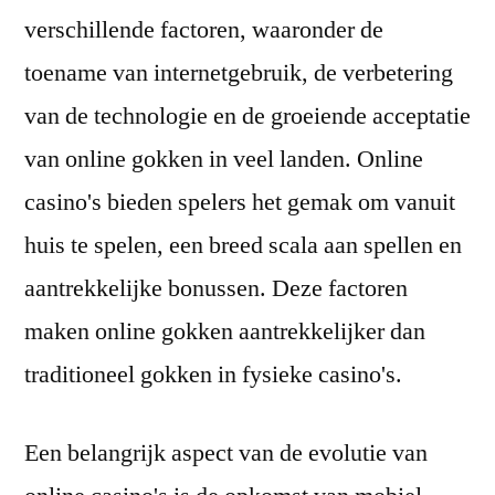
verschillende factoren, waaronder de
toename van internetgebruik, de verbetering
van de technologie en de groeiende acceptatie
van online gokken in veel landen. Online
casino's bieden spelers het gemak om vanuit
huis te spelen, een breed scala aan spellen en
aantrekkelijke bonussen. Deze factoren
maken online gokken aantrekkelijker dan
traditioneel gokken in fysieke casino's.
Een belangrijk aspect van de evolutie van