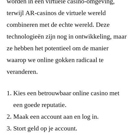
worden in een virtuele casino-omgeving,
terwijl AR-casinos de virtuele wereld
combineren met de echte wereld. Deze
technologieën zijn nog in ontwikkeling, maar
ze hebben het potentieel om de manier
waarop we online gokken radicaal te
veranderen.
Kies een betrouwbaar online casino met
een goede reputatie.
Maak een account aan en log in.
Stort geld op je account.