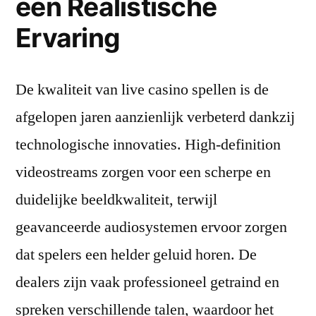
een Realistische
Ervaring
De kwaliteit van live casino spellen is de
afgelopen jaren aanzienlijk verbeterd dankzij
technologische innovaties. High-definition
videostreams zorgen voor een scherpe en
duidelijke beeldkwaliteit, terwijl
geavanceerde audiosystemen ervoor zorgen
dat spelers een helder geluid horen. De
dealers zijn vaak professioneel getraind en
spreken verschillende talen, waardoor het