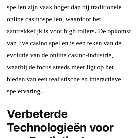
spellen zijn vaak hoger dan bij traditionele
online casinospellen, waardoor het
aantrekkelijk is voor high rollers. De opkomst
van live casino spellen is een teken van de
evolutie van de online casino-industrie,
waarbij de focus steeds meer ligt op het
bieden van een realistische en interactieve
spelervaring.
Verbeterde
Technologieën voor