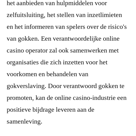
het aanbieden van hulpmiddelen voor
zelfuitsluiting, het stellen van inzetlimieten
en het informeren van spelers over de risico's
van gokken. Een verantwoordelijke online
casino operator zal ook samenwerken met
organisaties die zich inzetten voor het
voorkomen en behandelen van
gokverslaving. Door verantwoord gokken te
promoten, kan de online casino-industrie een
positieve bijdrage leveren aan de
samenleving.