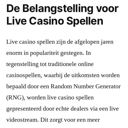
De Belangstelling voor
Live Casino Spellen
Live casino spellen zijn de afgelopen jaren
enorm in populariteit gestegen. In
tegenstelling tot traditionele online
casinospellen, waarbij de uitkomsten worden
bepaald door een Random Number Generator
(RNG), worden live casino spellen
gepresenteerd door echte dealers via een live
videostream. Dit zorgt voor een meer