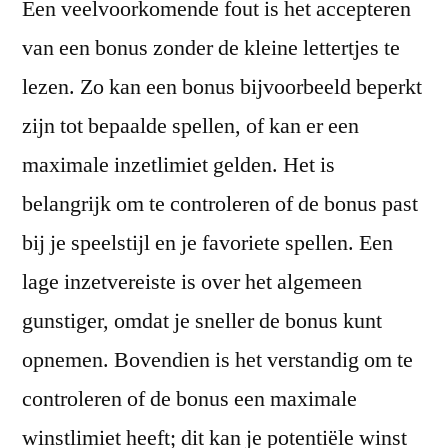
Een veelvoorkomende fout is het accepteren
van een bonus zonder de kleine lettertjes te
lezen. Zo kan een bonus bijvoorbeeld beperkt
zijn tot bepaalde spellen, of kan er een
maximale inzetlimiet gelden. Het is
belangrijk om te controleren of de bonus past
bij je speelstijl en je favoriete spellen. Een
lage inzetvereiste is over het algemeen
gunstiger, omdat je sneller de bonus kunt
opnemen. Bovendien is het verstandig om te
controleren of de bonus een maximale
winstlimiet heeft; dit kan je potentiële winst