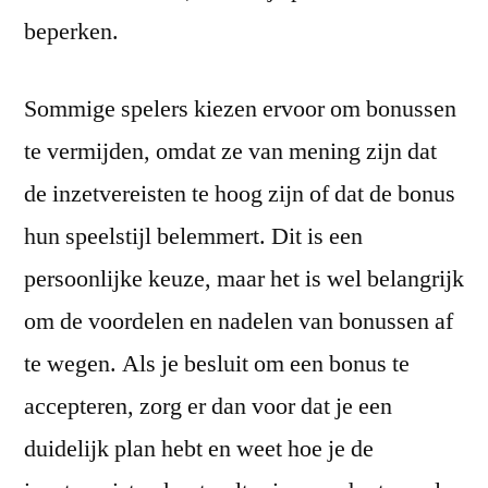
beperken.
Sommige spelers kiezen ervoor om bonussen
te vermijden, omdat ze van mening zijn dat
de inzetvereisten te hoog zijn of dat de bonus
hun speelstijl belemmert. Dit is een
persoonlijke keuze, maar het is wel belangrijk
om de voordelen en nadelen van bonussen af
te wegen. Als je besluit om een bonus te
accepteren, zorg er dan voor dat je een
duidelijk plan hebt en weet hoe je de