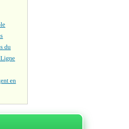
ôle
os
s du
 Ligne
gent en