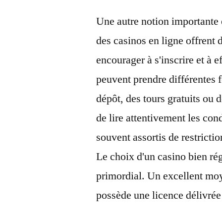
Une autre notion importante 
des casinos en ligne offrent
encourager à s'inscrire et à 
peuvent prendre différentes 
dépôt, des tours gratuits ou d
de lire attentivement les con
souvent assortis de restricti
Le choix d'un casino bien ré
primordial. Un excellent moye
possède une licence délivrée 