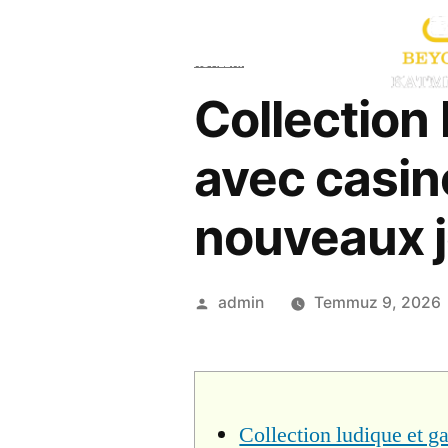
ANASAYFA
ÜRÜNLERIMIZ
Collection 
avec casino
nouveaux 
admin
Temmuz 9, 2026
Collection ludique et g