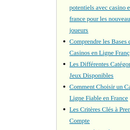
potentiels avec casino e
france pour les nouvea
joueurs
Comprendre les Bases 
Casinos en Ligne Franç
Les Différentes Catégor
Jeux Disponibles
Comment Choisir un C
Ligne Fiable en France
Les Critères Clés à Pre
Compte