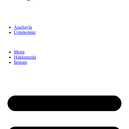
AnaSayfa
Ürünlerimiz
Menü
Hakkımızda
İletişim