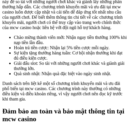
này để so tài với những người chơi khác và giành lấy những phần
thưởng hấp dẫn. Các chương trình khuyến mãi và ưu đãi tại mcw
casino luôn được cập nhật và cải tiến để đáp ứng tốt nhất nhu cầu
của người chơi. Để biết thêm thông tin chi tiết về các chương trình
khuyến mãi, người chơi có thể truy cập vào trang web chính thức
của mcw casino hoặc liên hệ với đội ngũ hỗ trợ khách hàng.
Chào mừng thành viên mới: Nhận ngay tiền thưởng 100% khi
nạp tiền lần đầu.
Hoàn trả tiền cược: Nhận lại 5% tiền cược mỗi ngày.
Sự kiện tặng thưởng hàng tuần: Cơ hội nhận thưởng khi đạt
đủ điều kiện cược.
Giải đấu slot: So tài với những người chơi khác và giành giải
thưởng lớn.
Quà sinh nhật: Nhận quà đặc biệt vào ngày sinh nhật.
Danh sách trên liệt kê một số chương trình khuyến mãi và ưu đãi
phổ biến tại mcw casino. Các chương trình này thường có những
điều kiện và điều khoản riêng, vì vậy người chơi nên đọc kỹ trước
khi tham gia.
Đảm bảo an toàn và bảo mật thông tin tại
mcw casino