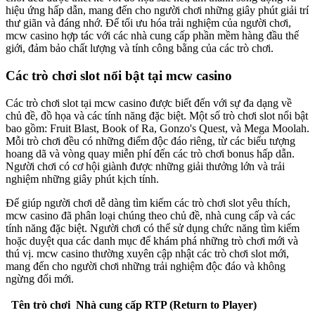
hiệu ứng hấp dẫn, mang đến cho người chơi những giây phút giải trí
thư giãn và đáng nhớ. Để tối ưu hóa trải nghiệm của người chơi,
mcw casino hợp tác với các nhà cung cấp phần mềm hàng đầu thế
giới, đảm bảo chất lượng và tính công bằng của các trò chơi.
Các trò chơi slot nổi bật tại mcw casino
Các trò chơi slot tại mcw casino được biết đến với sự đa dạng về
chủ đề, đồ họa và các tính năng đặc biệt. Một số trò chơi slot nổi bật
bao gồm: Fruit Blast, Book of Ra, Gonzo's Quest, và Mega Moolah.
Mỗi trò chơi đều có những điểm độc đáo riêng, từ các biểu tượng
hoang dã và vòng quay miễn phí đến các trò chơi bonus hấp dẫn.
Người chơi có cơ hội giành được những giải thưởng lớn và trải
nghiệm những giây phút kịch tính.
Để giúp người chơi dễ dàng tìm kiếm các trò chơi slot yêu thích,
mcw casino đã phân loại chúng theo chủ đề, nhà cung cấp và các
tính năng đặc biệt. Người chơi có thể sử dụng chức năng tìm kiếm
hoặc duyệt qua các danh mục để khám phá những trò chơi mới và
thú vị. mcw casino thường xuyên cập nhật các trò chơi slot mới,
mang đến cho người chơi những trải nghiệm độc đáo và không
ngừng đổi mới.
Tên trò chơi
Nhà cung cấp
RTP (Return to Player)