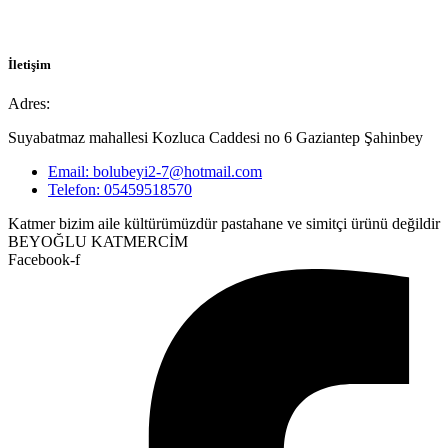
İletişim
Adres:
Suyabatmaz mahallesi Kozluca Caddesi no 6 Gaziantep Şahinbey
Email: bolubeyi2-7@hotmail.com
Telefon: 05459518570
Katmer bizim aile kültürümüzdür pastahane ve simitçi ürünü değildir
BEYOĞLU KATMERCİM
Facebook-f