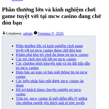
Phần thưởng lớn và kinh nghiệm chơi
game tuyệt vời tại mcw casino đang chờ
đón bạn
Gönderen:
admin
Temmuz 9, 2026
Phần thưởng lớn và kinh nghiệm chơi game
tuyệt vời tại mcw casino đang chờ đón bạn
Khám phá kho trò chơi đa dạng tại mcw casino
Các trò chơi slot nổi bật tại mcw casino
Các chương trình khuyến mãi và ưu đãi hấp dẫn
tại mcw casino
Đảm bảo an toàn và bảo mật thông tin tại mcw
casino
Các biện pháp bảo mật được mcw casino áp
dụng
Hỗ trợ khách hàng chuyên nghiệp tại mcw
casino
Tóm lại, mcw casino là một điểm đến lý tưởng
cho những người yêu thích giải trí trực tuyến