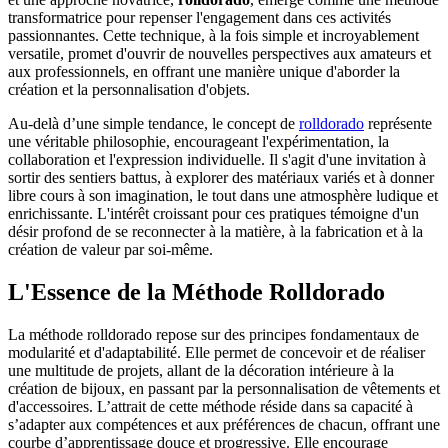
transformatrice pour repenser l'engagement dans ces activités
passionnantes. Cette technique, à la fois simple et incroyablement
versatile, promet d'ouvrir de nouvelles perspectives aux amateurs et
aux professionnels, en offrant une manière unique d'aborder la
création et la personnalisation d'objets.
Au-delà d’une simple tendance, le concept de
rolldorado
représente
une véritable philosophie, encourageant l'expérimentation, la
collaboration et l'expression individuelle. Il s'agit d'une invitation à
sortir des sentiers battus, à explorer des matériaux variés et à donner
libre cours à son imagination, le tout dans une atmosphère ludique et
enrichissante. L'intérêt croissant pour ces pratiques témoigne d'un
désir profond de se reconnecter à la matière, à la fabrication et à la
création de valeur par soi-même.
L'Essence de la Méthode Rolldorado
La méthode rolldorado repose sur des principes fondamentaux de
modularité et d'adaptabilité. Elle permet de concevoir et de réaliser
une multitude de projets, allant de la décoration intérieure à la
création de bijoux, en passant par la personnalisation de vêtements et
d'accessoires. L’attrait de cette méthode réside dans sa capacité à
s’adapter aux compétences et aux préférences de chacun, offrant une
courbe d’apprentissage douce et progressive. Elle encourage