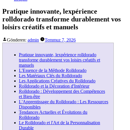
Pratique innovante, lexpérience
rolldorado transforme durablement vos
loisirs créatifs et manuels
Gönderen:
admin
Temmuz 7, 2026
Pratique innovante, lexpérience rolldorado
transforme durablement vos loisirs créatifs et
manuels
L'Essence de la Méthode Rolldorado
Les Matériaux Clés du Rolldorado
Les Applications Créatives du Rolldorado
Rolldorado et la Décoration d'Intérieur
Rolldorado : Développement des Compétences
et Bien-être
L'Apprentissage du Rolldorado : Les Ressources
Disponibles
Tendances Actuelles et Évolutions du
Rolldorado
Le Rolldorado et l'Art de la Personnalisation
Durable