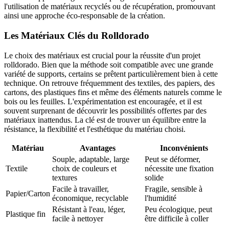
l'utilisation de matériaux recyclés ou de récupération, promouvant
ainsi une approche éco-responsable de la création.
Les Matériaux Clés du Rolldorado
Le choix des matériaux est crucial pour la réussite d'un projet
rolldorado. Bien que la méthode soit compatible avec une grande
variété de supports, certains se prêtent particulièrement bien à cette
technique. On retrouve fréquemment des textiles, des papiers, des
cartons, des plastiques fins et même des éléments naturels comme le
bois ou les feuilles. L'expérimentation est encouragée, et il est
souvent surprenant de découvrir les possibilités offertes par des
matériaux inattendus. La clé est de trouver un équilibre entre la
résistance, la flexibilité et l'esthétique du matériau choisi.
Matériau
Avantages
Inconvénients
Souple, adaptable, large
Peut se déformer,
Textile
choix de couleurs et
nécessite une fixation
textures
solide
Facile à travailler,
Fragile, sensible à
Papier/Carton
économique, recyclable
l'humidité
Résistant à l'eau, léger,
Peu écologique, peut
Plastique fin
facile à nettoyer
être difficile à coller