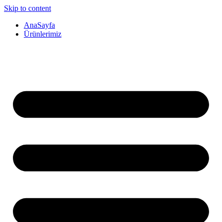
Skip to content
AnaSayfa
Ürünlerimiz