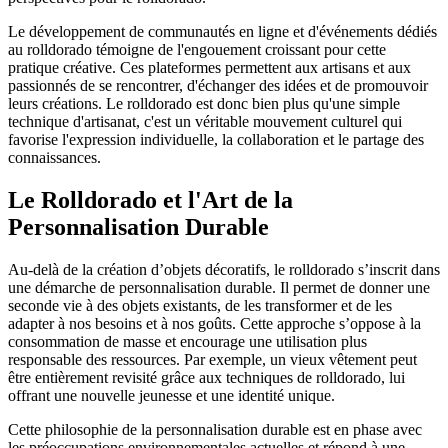
Le développement de communautés en ligne et d'événements dédiés
au rolldorado témoigne de l'engouement croissant pour cette
pratique créative. Ces plateformes permettent aux artisans et aux
passionnés de se rencontrer, d'échanger des idées et de promouvoir
leurs créations. Le rolldorado est donc bien plus qu'une simple
technique d'artisanat, c'est un véritable mouvement culturel qui
favorise l'expression individuelle, la collaboration et le partage des
connaissances.
Le Rolldorado et l'Art de la
Personnalisation Durable
Au-delà de la création d’objets décoratifs, le rolldorado s’inscrit dans
une démarche de personnalisation durable. Il permet de donner une
seconde vie à des objets existants, de les transformer et de les
adapter à nos besoins et à nos goûts. Cette approche s’oppose à la
consommation de masse et encourage une utilisation plus
responsable des ressources. Par exemple, un vieux vêtement peut
être entièrement revisité grâce aux techniques de rolldorado, lui
offrant une nouvelle jeunesse et une identité unique.
Cette philosophie de la personnalisation durable est en phase avec
les préoccupations environnementales actuelles et répond à une