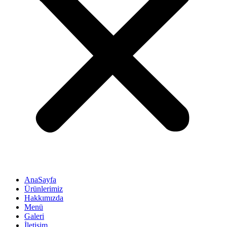
AnaSayfa
Ürünlerimiz
Hakkımızda
Menü
Galeri
İletişim