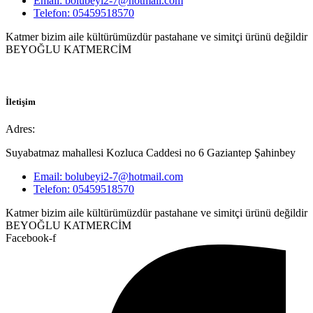
Email: bolubeyi2-7@hotmail.com
Telefon: 05459518570
Katmer bizim aile kültürümüzdür pastahane ve simitçi ürünü değildir
BEYOĞLU KATMERCİM
İletişim
Adres:
Suyabatmaz mahallesi Kozluca Caddesi no 6 Gaziantep Şahinbey
Email: bolubeyi2-7@hotmail.com
Telefon: 05459518570
Katmer bizim aile kültürümüzdür pastahane ve simitçi ürünü değildir
BEYOĞLU KATMERCİM
Facebook-f