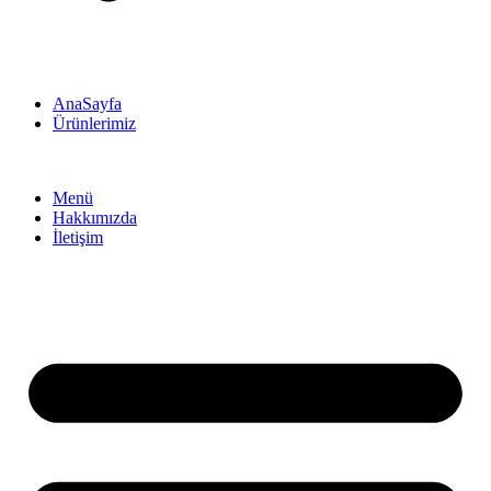
AnaSayfa
Ürünlerimiz
Menü
Hakkımızda
İletişim