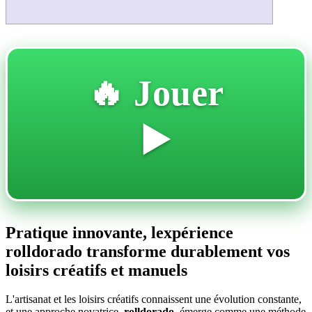
🔥 Jouer
▶️
Pratique innovante, lexpérience
rolldorado transforme durablement vos
loisirs créatifs et manuels
L'artisanat et les loisirs créatifs connaissent une évolution constante,
et une approche novatrice,
rolldorado
, émerge comme une méthode