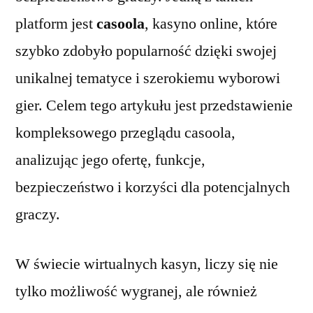
platform jest
casoola
, kasyno online, które
szybko zdobyło popularność dzięki swojej
unikalnej tematyce i szerokiemu wyborowi
gier. Celem tego artykułu jest przedstawienie
kompleksowego przeglądu casoola,
analizując jego ofertę, funkcje,
bezpieczeństwo i korzyści dla potencjalnych
graczy.
W świecie wirtualnych kasyn, liczy się nie
tylko możliwość wygranej, ale również