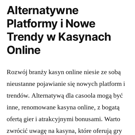
Alternatywne
Platformy i Nowe
Trendy w Kasynach
Online
Rozwój branży kasyn online niesie ze sobą
nieustanne pojawianie się nowych platform i
trendów. Alternatywą dla casoola mogą być
inne, renomowane kasyna online, z bogatą
ofertą gier i atrakcyjnymi bonusami. Warto
zwrócić uwagę na kasyna, które oferują gry