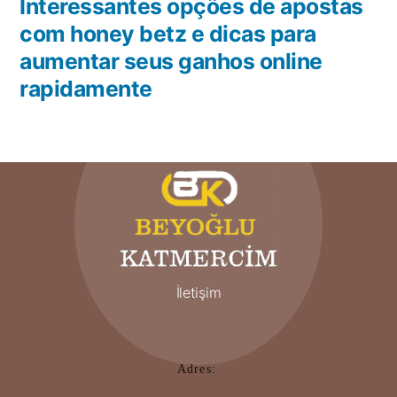
Interessantes opções de apostas
com honey betz e dicas para
aumentar seus ganhos online
rapidamente
İletişim
Adres: