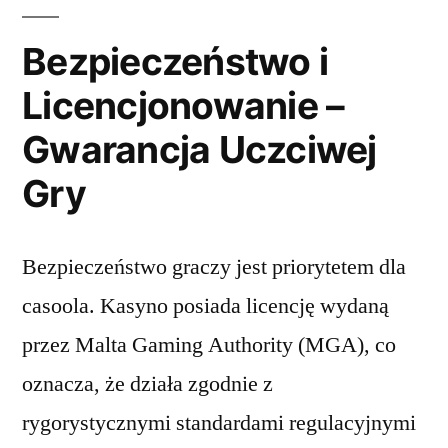
Bezpieczeństwo i
Licencjonowanie –
Gwarancja Uczciwej
Gry
Bezpieczeństwo graczy jest priorytetem dla
casoola. Kasyno posiada licencję wydaną
przez Malta Gaming Authority (MGA), co
oznacza, że działa zgodnie z
rygorystycznymi standardami regulacyjnymi