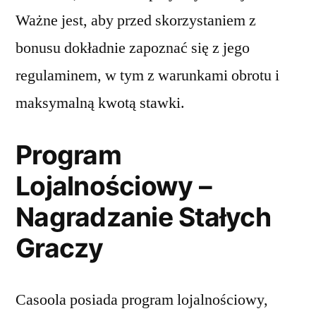
Ważne jest, aby przed skorzystaniem z
bonusu dokładnie zapoznać się z jego
regulaminem, w tym z warunkami obrotu i
maksymalną kwotą stawki.
Program
Lojalnościowy –
Nagradzanie Stałych
Graczy
Casoola posiada program lojalnościowy,