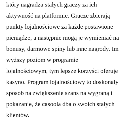
który nagradza stałych graczy za ich
aktywność na platformie. Gracze zbierają
punkty lojalnościowe za każde postawione
pieniądze, a następnie mogą je wymieniać na
bonusy, darmowe spiny lub inne nagrody. Im
wyższy poziom w programie
lojalnościowym, tym lepsze korzyści oferuje
kasyno. Program lojalnościowy to doskonały
sposób na zwiększenie szans na wygraną i
pokazanie, że casoola dba o swoich stałych
klientów.