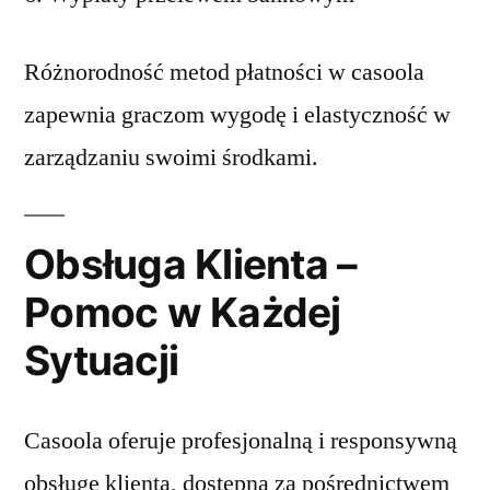
Różnorodność metod płatności w casoola
zapewnia graczom wygodę i elastyczność w
zarządzaniu swoimi środkami.
Obsługa Klienta –
Pomoc w Każdej
Sytuacji
Casoola oferuje profesjonalną i responsywną
obsługę klienta, dostępną za pośrednictwem