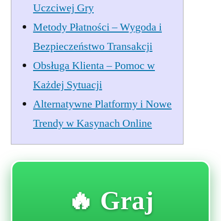
Uczciwej Gry
Metody Płatności – Wygoda i
Bezpieczeństwo Transakcji
Obsługa Klienta – Pomoc w
Każdej Sytuacji
Alternatywne Platformy i Nowe
Trendy w Kasynach Online
🔥 Graj