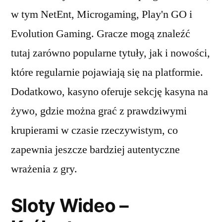
w tym NetEnt, Microgaming, Play'n GO i
Evolution Gaming. Gracze mogą znaleźć
tutaj zarówno popularne tytuły, jak i nowości,
które regularnie pojawiają się na platformie.
Dodatkowo, kasyno oferuje sekcję kasyna na
żywo, gdzie można grać z prawdziwymi
krupierami w czasie rzeczywistym, co
zapewnia jeszcze bardziej autentyczne
wrażenia z gry.
Sloty Wideo –