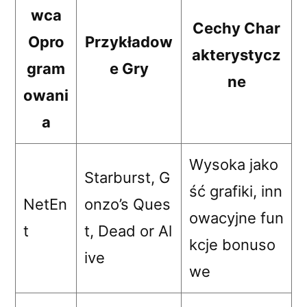
wca
Cechy Char
Opro
Przykładow
akterystycz
gram
e Gry
ne
owani
a
Wysoka jako
Starburst, G
ść grafiki, inn
NetEn
onzo’s Ques
owacyjne fun
t
t, Dead or Al
kcje bonuso
ive
we