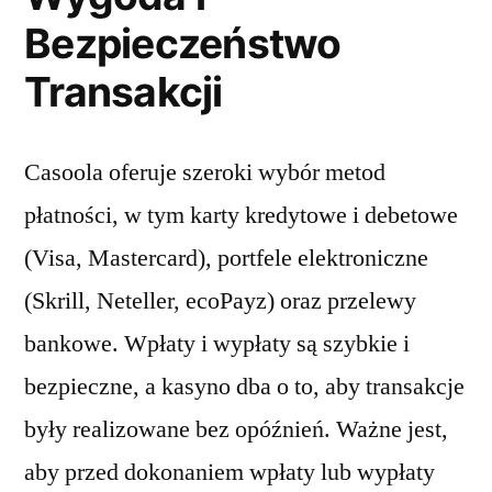
Bezpieczeństwo
Transakcji
Casoola oferuje szeroki wybór metod
płatności, w tym karty kredytowe i debetowe
(Visa, Mastercard), portfele elektroniczne
(Skrill, Neteller, ecoPayz) oraz przelewy
bankowe. Wpłaty i wypłaty są szybkie i
bezpieczne, a kasyno dba o to, aby transakcje
były realizowane bez opóźnień. Ważne jest,
aby przed dokonaniem wpłaty lub wypłaty