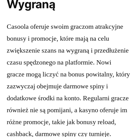
Wygraną
Casoola oferuje swoim graczom atrakcyjne
bonusy i promocje, które mają na celu
zwiększenie szans na wygraną i przedłużenie
czasu spędzonego na platformie. Nowi
gracze mogą liczyć na bonus powitalny, który
zazwyczaj obejmuje darmowe spiny i
dodatkowe środki na konto. Regularni gracze
również nie są pomijani, a kasyno oferuje im
różne promocje, takie jak bonusy reload,
cashback, darmowe spiny czy turnieje.