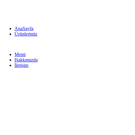
AnaSayfa
Ürünlerimiz
Menü
Hakkımızda
İletişim