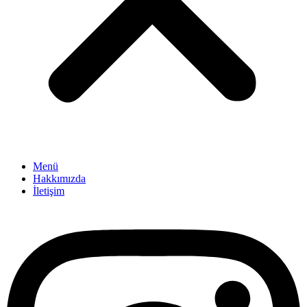
Menü
Hakkımızda
İletişim