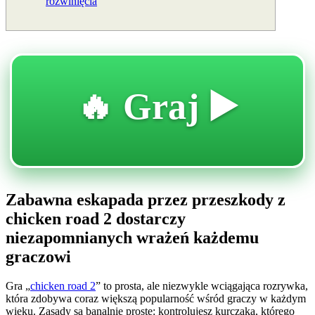
rozwinięcia
🔥 Graj ▶️
Zabawna eskapada przez przeszkody z
chicken road 2 dostarczy
niezapomnianych wrażeń każdemu
graczowi
Gra „
chicken road 2
” to prosta, ale niezwykle wciągająca rozrywka,
która zdobywa coraz większą popularność wśród graczy w każdym
wieku. Zasady są banalnie proste: kontrolujesz kurczaka, którego