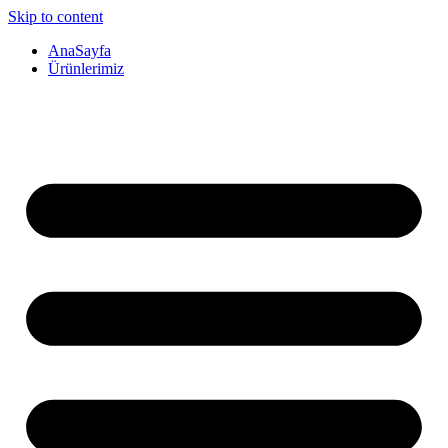
Skip to content
AnaSayfa
Ürünlerimiz