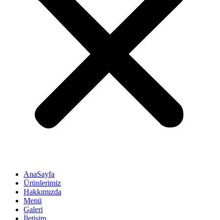
AnaSayfa
Ürünlerimiz
Hakkımızda
Menü
Galeri
İletişim