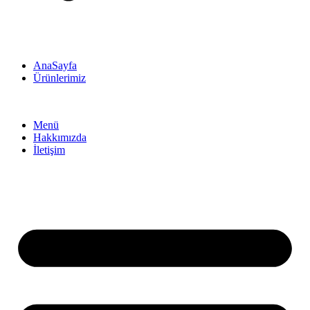
AnaSayfa
Ürünlerimiz
Menü
Hakkımızda
İletişim