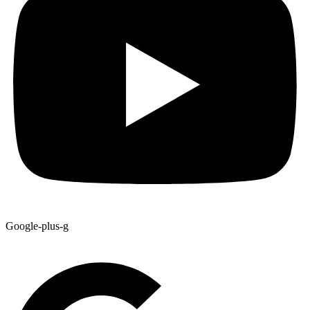
Google-plus-g